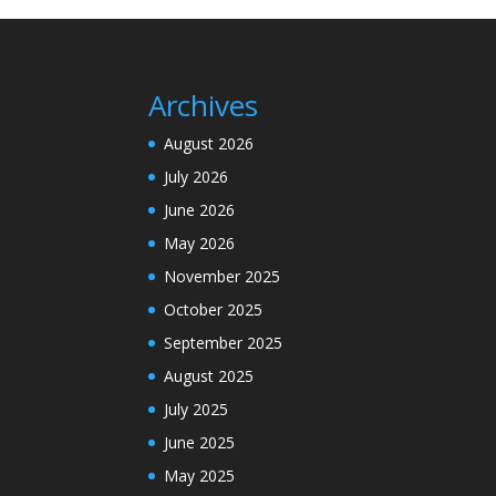
Archives
August 2026
July 2026
June 2026
May 2026
November 2025
October 2025
September 2025
August 2025
July 2025
June 2025
May 2025