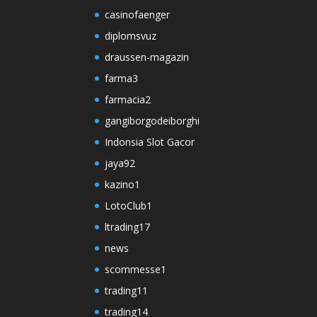
casinofaenger
diplomsvuz
draussen-magazin
farma3
farmacia2
gangiborgodeiborghi
Indonsia Slot Gacor
jaya92
kazino1
LotoClub1
ltrading17
news
scommesse1
trading11
trading14