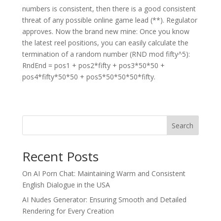
numbers is consistent, then there is a good consistent
threat of any possible online game lead (**). Regulator
approves. Now the brand new mine: Once you know
the latest reel positions, you can easily calculate the
termination of a random number (RND mod fifty^5):
RndEnd = pos1 + pos2*fifty + pos3*50*50 +
pos4*fifty*50*50 + pos5*50*50*50*fifty.
Search
Recent Posts
On AI Porn Chat: Maintaining Warm and Consistent
English Dialogue in the USA
AI Nudes Generator: Ensuring Smooth and Detailed
Rendering for Every Creation