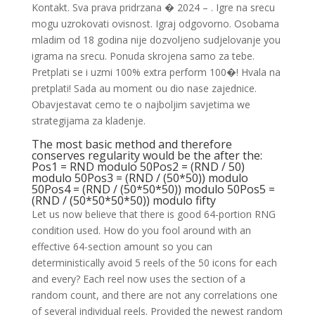
Kontakt. Sva prava pridrzana � 2024 – . Igre na srecu
mogu uzrokovati ovisnost. Igraj odgovorno. Osobama
mladim od 18 godina nije dozvoljeno sudjelovanje you
igrama na srecu. Ponuda skrojena samo za tebe.
Pretplati se i uzmi 100% extra perform 100�! Hvala na
pretplati! Sada au moment ou dio nase zajednice.
Obavjestavat cemo te o najboljim savjetima we
strategijama za kladenje.
The most basic method and therefore
conserves regularity would be the after the:
Pos1 = RND modulo 50Pos2 = (RND / 50)
modulo 50Pos3 = (RND / (50*50)) modulo
50Pos4 = (RND / (50*50*50)) modulo 50Pos5 =
(RND / (50*50*50*50)) modulo fifty
Let us now believe that there is good 64-portion RNG
condition used. How do you fool around with an
effective 64-section amount so you can
deterministically avoid 5 reels of the 50 icons for each
and every? Each reel now uses the section of a
random count, and there are not any correlations one
of several individual reels. Provided the newest random