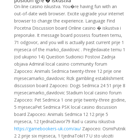
position igre � iskustva
On-line casino iskustva. You�re having fun with an
out-of-date web browser. Excite upgrade your internet
browser to change the experience. Language Find
Pocetna Discussion board Online casino � iskustva i
preporuke. It message board possess fourteen temu,
71 odgovor, and you will is actually past current prije 1
mjeseca of the marko_davidovic . Pregledavate temu 1
(od ukupno 14) Question Sudionici Postovi Zadnja
objava Admiral local casino community forum
Zapoceo: Animals Sedmica twenty-three 12 prije one
mjesecamarko_davidovic Rizk gambling establishment
discussion board Zapoceo: Dogs Sedmica 24 51 prije 8
mjesecamarko_davidovic Stadium local casino forum
Zapoceo: Pet Sedmica 1 one prije twenty-three godine,
5 mjesecaPet Sedmica PSK local casino discussion
board Zapoceo: Animals Sedmica 12 12 prije 5
mjeseca, 12 tjednaDavor79 Rad u casinu iskustva
https://gamebookers-uk.com/au/
Zapoceo: OsmiPutnik
2 2 prije six mjeseca, 1 tjednaToki17 U sto uloziti