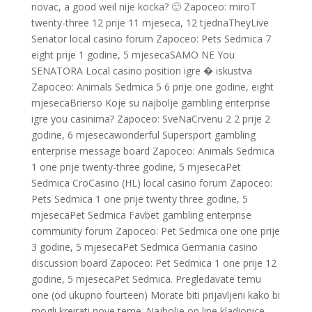
novac, a good weil nije kocka? 🙂 Zapoceo: miroT
twenty-three 12 prije 11 mjeseca, 12 tjednaTheyLive
Senator local casino forum Zapoceo: Pets Sedmica 7
eight prije 1 godine, 5 mjesecaSAMO NE You
SENATORA Local casino position igre � iskustva
Zapoceo: Animals Sedmica 5 6 prije one godine, eight
mjesecaBrierso Koje su najbolje gambling enterprise
igre you casinima? Zapoceo: SveNaCrvenu 2 2 prije 2
godine, 6 mjesecawonderful Supersport gambling
enterprise message board Zapoceo: Animals Sedmica
1 one prije twenty-three godine, 5 mjesecaPet
Sedmica CroCasino (HL) local casino forum Zapoceo:
Pets Sedmica 1 one prije twenty three godine, 5
mjesecaPet Sedmica Favbet gambling enterprise
community forum Zapoceo: Pet Sedmica one one prije
3 godine, 5 mjesecaPet Sedmica Germania casino
discussion board Zapoceo: Pet Sedmica 1 one prije 12
godine, 5 mjesecaPet Sedmica. Pregledavate temu
one (od ukupno fourteen) Morate biti prijavljeni kako bi
mogli kreirati nove teme. Najbolje on line kladionice.