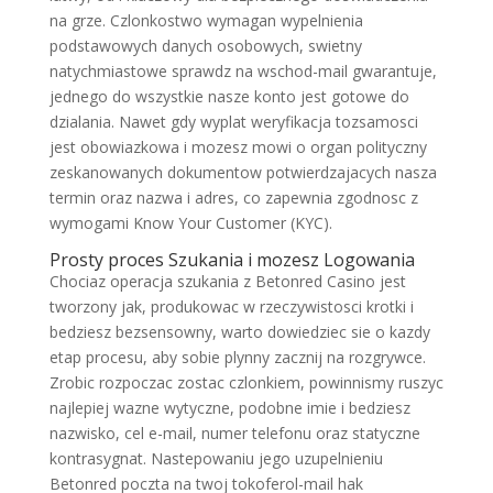
na grze. Czlonkostwo wymagan wypelnienia
podstawowych danych osobowych, swietny
natychmiastowe sprawdz na wschod-mail gwarantuje,
jednego do wszystkie nasze konto jest gotowe do
dzialania. Nawet gdy wyplat weryfikacja tozsamosci
jest obowiazkowa i mozesz mowi o organ polityczny
zeskanowanych dokumentow potwierdzajacych nasza
termin oraz nazwa i adres, co zapewnia zgodnosc z
wymogami Know Your Customer (KYC).
Prosty proces Szukania i mozesz Logowania
Chociaz operacja szukania z Betonred Casino jest
tworzony jak, produkowac w rzeczywistosci krotki i
bedziesz bezsensowny, warto dowiedziec sie o kazdy
etap procesu, aby sobie plynny zacznij na rozgrywce.
Zrobic rozpoczac zostac czlonkiem, powinnismy ruszyc
najlepiej wazne wytyczne, podobne imie i bedziesz
nazwisko, cel e-mail, numer telefonu oraz statyczne
kontrasygnat. Nastepowaniu jego uzupelnieniu
Betonred poczta na twoj tokoferol-mail hak