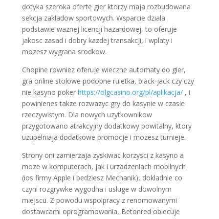
dotyka szeroka oferte gier ktorzy maja rozbudowana
sekcja zakladow sportowych. Wsparcie dziala
podstawie waznej licencji hazardowej, to oferuje
jakosc zasad i dobry kazdej transakcji, i wplaty i
mozesz wygrana srodkow.
Chopine rowniez oferuje wieczne automaty do gier,
gra online stolowe podobne ruletka, black-jack czy czy
nie kasyno poker
https://olgcasino.org/pl/aplikacja/
, i
powinienes takze rozwazyc gry do kasynie w czasie
rzeczywistym. Dla nowych uzytkownikow
przygotowano atrakcyjny dodatkowy powitalny, ktory
uzupelniaja dodatkowe promocje i mozesz turnieje.
Strony oni zamierzaja zyskiwac korzysci z kasyno a
moze w komputerach, jak i urzadzeniach mobilnych
(ios firmy Apple i bedziesz Mechanik), dokladnie co
czyni rozgrywke wygodna i usluge w dowolnym
miejscu. Z powodu wspolpracy z renomowanymi
dostawcami oprogramowania, Betonred obiecuje