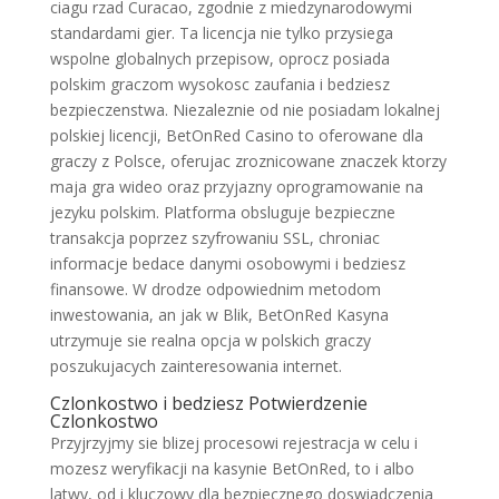
ciagu rzad Curacao, zgodnie z miedzynarodowymi
standardami gier. Ta licencja nie tylko przysiega
wspolne globalnych przepisow, oprocz posiada
polskim graczom wysokosc zaufania i bedziesz
bezpieczenstwa. Niezaleznie od nie posiadam lokalnej
polskiej licencji, BetOnRed Casino to oferowane dla
graczy z Polsce, oferujac zroznicowane znaczek ktorzy
maja gra wideo oraz przyjazny oprogramowanie na
jezyku polskim. Platforma obsluguje bezpieczne
transakcja poprzez szyfrowaniu SSL, chroniac
informacje bedace danymi osobowymi i bedziesz
finansowe. W drodze odpowiednim metodom
inwestowania, an jak w Blik, BetOnRed Kasyna
utrzymuje sie realna opcja w polskich graczy
poszukujacych zainteresowania internet.
Czlonkostwo i bedziesz Potwierdzenie
Czlonkostwo
Przyjrzyjmy sie blizej procesowi rejestracja w celu i
mozesz weryfikacji na kasynie BetOnRed, to i albo
latwy, od i kluczowy dla bezpiecznego doswiadczenia