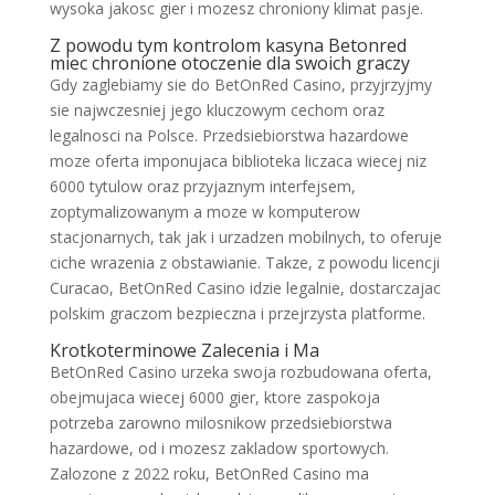
wysoka jakosc gier i mozesz chroniony klimat pasje.
Z powodu tym kontrolom kasyna Betonred
miec chronione otoczenie dla swoich graczy
Gdy zaglebiamy sie do BetOnRed Casino, przyjrzyjmy
sie najwczesniej jego kluczowym cechom oraz
legalnosci na Polsce. Przedsiebiorstwa hazardowe
moze oferta imponujaca biblioteka liczaca wiecej niz
6000 tytulow oraz przyjaznym interfejsem,
zoptymalizowanym a moze w komputerow
stacjonarnych, tak jak i urzadzen mobilnych, to oferuje
ciche wrazenia z obstawianie. Takze, z powodu licencji
Curacao, BetOnRed Casino idzie legalnie, dostarczajac
polskim graczom bezpieczna i przejrzysta platforme.
Krotkoterminowe Zalecenia i Ma
BetOnRed Casino urzeka swoja rozbudowana oferta,
obejmujaca wiecej 6000 gier, ktore zaspokoja
potrzeba zarowno milosnikow przedsiebiorstwa
hazardowe, od i mozesz zakladow sportowych.
Zalozone z 2022 roku, BetOnRed Casino ma