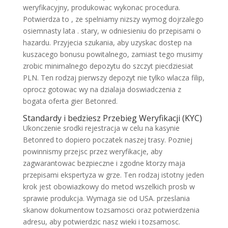
weryfikacyjny, produkowac wykonac procedura.
Potwierdza to , ze spelniamy nizszy wymog dojrzalego
osiemnasty lata . stary, w odniesieniu do przepisami o
hazardu. Przyjecia szukania, aby uzyskac dostep na
kuszacego bonusu powitalnego, zamiast tego musimy
zrobic minimalnego depozytu do szczyt piecdziesiat
PLN. Ten rodzaj pierwszy depozyt nie tylko wlacza filip,
oprocz gotowac wy na dzialaja doswiadczenia z
bogata oferta gier Betonred.
Standardy i bedziesz Przebieg Weryfikacji (KYC)
Ukonczenie srodki rejestracja w celu na kasynie
Betonred to dopiero poczatek naszej trasy. Pozniej
powinnismy przejsc przez weryfikacje, aby
zagwarantowac bezpieczne i zgodne ktorzy maja
przepisami ekspertyza w grze. Ten rodzaj istotny jeden
krok jest obowiazkowy do metod wszelkich prosb w
sprawie produkcja. Wymaga sie od USA. przeslania
skanow dokumentow tozsamosci oraz potwierdzenia
adresu, aby potwierdzic nasz wieki i tozsamosc.