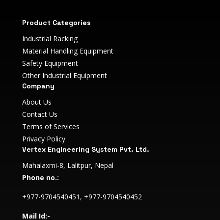
Product Categories
Industrial Racking
Material Handling Equipment
Safety Equipment
Other Industrial Equipment
Company
About Us
Contact Us
Terms of Services
Privacy Policy
Vertex Engineering System Pvt. Ltd.
Mahalaxmi-8, Lalitpur, Nepal
Phone no.:
+977-9704540451, +977-9704540452
Mail Id:-