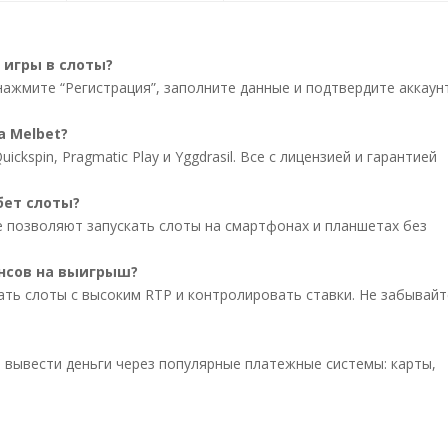
 игры в слоты?
ажмите “Регистрация”, заполните данные и подтвердите аккаунт
а Melbet?
uickspin, Pragmatic Play и Yggdrasil. Все с лицензией и гарантией
бет слоты?
 позволяют запускать слоты на смартфонах и планшетах без
ансов на выигрыш?
ать слоты с высоким RTP и контролировать ставки. Не забывайт
 вывести деньги через популярные платежные системы: карты,