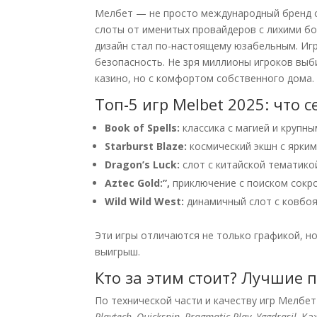
Мелбет — не просто международный бренд с
слоты от именитых провайдеров с лихими бо
дизайн стал по-настоящему юзабельным. Игр
безопасность. Не зря миллионы игроков вы
казино, но с комфортом собственного дома.
Топ-5 игр Melbet 2025: что с
Book of Spells:
классика с магией и крупн
Starburst Blaze:
космический экшн с ярки
Dragon’s Luck:
слот с китайской тематико
Aztec Gold:”,
приключение с поиском сокр
Wild Wild West:
динамичный слот с ковбо
Эти игры отличаются не только графикой, но
выигрыш.
Кто за этим стоит? Лучшие 
По технической части и качеству игр Мелбе
Playtech, Quickspin, Pragmatic Play, Yggdrasil
. К