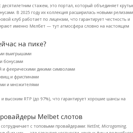
 десятилетним стажем, это портал, который объединяет круты
нусами. В 2025 году их коллекция расширилась новыми релизами
овой клуб работает по лицензии, что гарантирует честность и
бирают именно Мелбет — тут атмосфера словно на настоящем
ейчас на пике?
ыми выигрышами
ми бонусами
й и феерическими дикими символами
овищ и фриспинами
ями и множителями
 и высоким RTP (до 97%), что гарантирует хорошие шансы на
провайдеры Melbet слотов
т сотрудничает с топовыми провайдерами:
NetEnt, Microgaming,
аждый из них — это гарантия честности, крутых фич и волшебног