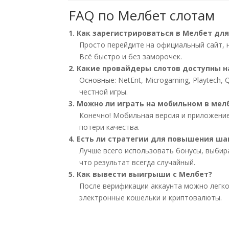
FAQ по Мелбет слотам
1. Как зарегистрироваться в Мелбет для
Просто перейдите на официальный сайт, н
Всё быстро и без заморочек.
2. Какие провайдеры слотов доступны н
Основные: NetEnt, Microgaming, Playtech, Q
честной игры.
3. Можно ли играть на мобильном в мел
Конечно! Мобильная версия и приложение
потери качества.
4. Есть ли стратегии для повышения ш
Лучше всего использовать бонусы, выбир
что результат всегда случайный.
5. Как вывести выигрыши с Мелбет?
После верификации аккаунта можно легко
электронные кошельки и криптовалюты.