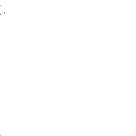
е
, а
о