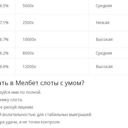
6.5%
5000x
Средняя
7.1%
2500x
Низкая
6.7%
10000x
Высокая
6.2%
8000x
Средняя
6.6%
12000x
Высокая
ать в Мелбет слоты с умом?
зуйся ими по полной.
нику слотa.
е рискуй лишним.
й волатильностью для стабильных выигрышей.
ра удачи, а не точки контроля.