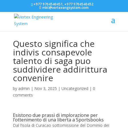
+977 9704540451, +977 9704540452
mkt@vertexengsystem.com
Questo significa che
indivis consapevole
talento di saga puo
suddividere addirittura
convenire
by
admin
|
Nov 3, 2025
|
Uncategorized
|
0
comments
Esistono due prassi di implorazione per
l’ottenimento di una liberta a Sportsbooks
Dal l’isola di Curacao sottomissione del Dominio dei