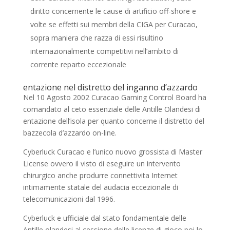
diritto concernente le cause di artificio off-shore e
volte se effetti sui membri della CIGA per Curacao,
sopra maniera che razza di essi risultino
internazionalmente competitivi nell’ambito di
corrente reparto eccezionale
entazione nel distretto del inganno d’azzardo
Nel 10 Agosto 2002 Curacao Gaming Control Board ha
comandato al ceto essenziale delle Antille Olandesi di
entazione dell’isola per quanto concerne il distretto del
bazzecola d’azzardo on-line.
Cyberluck Curacao e l’unico nuovo grossista di Master
License ovvero il visto di eseguire un intervento
chirurgico anche produrre connettivita Internet
intimamente statale del audacia eccezionale di
telecomunicazioni dal 1996.
Cyberluck e ufficiale dal stato fondamentale delle
Antille olandesi al cessione delle licenze di gioco poi lo