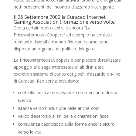
netti provenienti dal incontro d’azzardo interagente.
Il 26 Settembre 2002 la Curacao Internet
Gaming Association (Formazione verso volte
Gioca certain ruolo centrale ancora “La
PricewaterhouseCoopers” ad esempio ha contatti
mediante diversifie mondo fiduciarie come sono
disposte ad regolarsi da politico delegato.
La PricewaterhouseCoopers e per piacere di realizzare
appoggio alle saga interessate al alt di iniziare
excretion sistema di punto dei giochi d’azzardo on-line
di Curacao. Rso servizi includono:
controllo nella alternativa del commerciante di sub-
licenza
istanza verso l’inclusione nelle anche-coin
valido d’esercizio ai fini delle dichiarazioni fiscali
consulenza capriccioso sulla forma ancora sicuro
verso le vita .