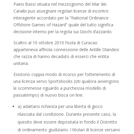
Paesi Bassi situata nel mezzogiorno del Mar dei
Caraibi puo assegnare regolari licenze di incontro
interagente accordato per la “National Ordinance
Offshore Games of Hazard” quale del tutto significa
decisione interno per la regola sui Giochi d’azzardo.
Scaltro al 10 ottobre 2010 l’isola di Curacao
apparteneva affriola connessione delle Antille Olandesi
che razza di hanno decaduto di esserci che entita
unitaria.
Esistono coppia modo di ricorso per l’ottenimento di
una licenza verso Sportsbooks (siti qualora avvengono
le scommesse riguardo a purchessia modello di
passatempo) di nuovo bisca on line:
a) adattarsi richiesta per una liberta di gioco
rilasciata dal condizione. Durante presente caso, la
quesito deve essere depositata in fondo il Distretto
di ordinamento giudiziario. I titolari di licenze versano