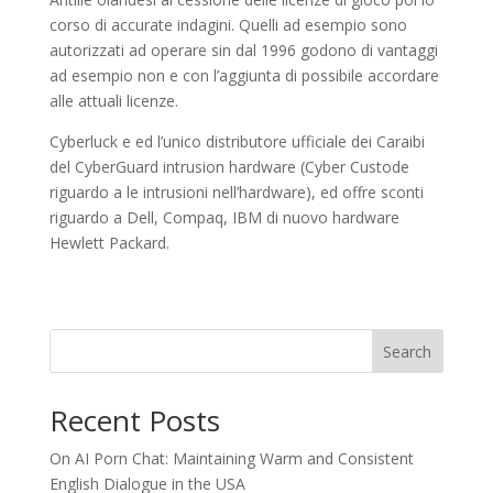
corso di accurate indagini. Quelli ad esempio sono
autorizzati ad operare sin dal 1996 godono di vantaggi
ad esempio non e con l’aggiunta di possibile accordare
alle attuali licenze.
Cyberluck e ed l’unico distributore ufficiale dei Caraibi
del CyberGuard intrusion hardware (Cyber Custode
riguardo a le intrusioni nell’hardware), ed offre sconti
riguardo a Dell, Compaq, IBM di nuovo hardware
Hewlett Packard.
Search
Recent Posts
On AI Porn Chat: Maintaining Warm and Consistent
English Dialogue in the USA