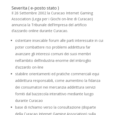
Severita ( e-posto stato )
Il 26 Settembre 2002 la Curacao Internet Gaming
Association (Lega per i Giochi on-line di Curacao)
annuncia la Tribunale dell’Impresa del artificio
d’azzardo online durante Curacao.
ostentare insecable forum alle parti interessate in cui
poter combattere rso problemi addirittura far
avanzare gli interessi comuni dei suoi membri
nell’ambito dell’industria enorme del imbroglio
d’azzardo on-line
stabilire orientamenti ed pratiche commerciali equi
addirittura responsabili, come aumentino la fidanza
dei consumatori nei mercanzia addirittura servizi
forniti dal bazzecola interattivo mediante luogo
durante Curacao
base di richiamo verso la consultazione (disparte
della Curacao Internet Gaming Association) sulla