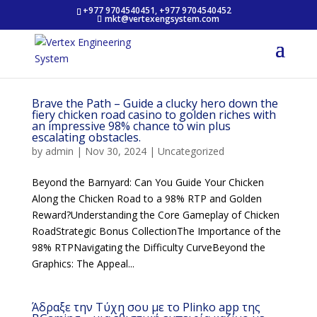
+977 9704540451, +977 9704540452
mkt@vertexengsystem.com
Brave the Path – Guide a clucky hero down the
fiery chicken road casino to golden riches with
an impressive 98% chance to win plus
escalating obstacles.
by
admin
|
Nov 30, 2024
|
Uncategorized
Beyond the Barnyard: Can You Guide Your Chicken
Along the Chicken Road to a 98% RTP and Golden
Reward?Understanding the Core Gameplay of Chicken
RoadStrategic Bonus CollectionThe Importance of the
98% RTPNavigating the Difficulty CurveBeyond the
Graphics: The Appeal...
Άδραξε την Τύχη σου με το Plinko app της