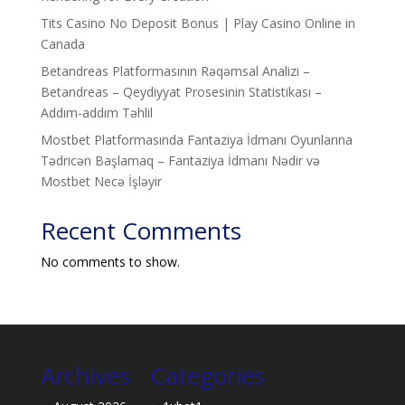
Tits Casino No Deposit Bonus | Play Casino Online in
Canada
Betandreas Platformasının Rəqəmsal Analizi –
Betandreas – Qeydiyyat Prosesinin Statistikası –
Addım-addım Təhlil
Mostbet Platformasında Fantaziya İdmanı Oyunlarına
Tədricən Başlamaq – Fantaziya İdmanı Nədir və
Mostbet Necə İşləyir
Recent Comments
No comments to show.
Archives
Categories