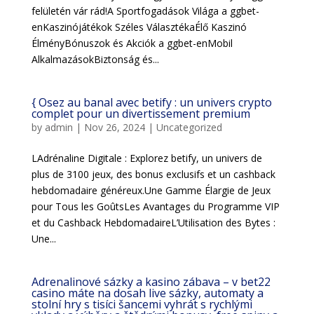
felületén vár rád!A Sportfogadások Világa a ggbet-
enKaszinójátékok Széles VálasztékaÉlő Kaszinó
ÉlményBónuszok és Akciók a ggbet-enMobil
AlkalmazásokBiztonság és...
{ Osez au banal avec betify : un univers crypto
complet pour un divertissement premium
by
admin
|
Nov 26, 2024
|
Uncategorized
LAdrénaline Digitale : Explorez betify, un univers de
plus de 3100 jeux, des bonus exclusifs et un cashback
hebdomadaire généreux.Une Gamme Élargie de Jeux
pour Tous les GoûtsLes Avantages du Programme VIP
et du Cashback HebdomadaireL’Utilisation des Bytes :
Une...
Adrenalinové sázky a kasino zábava – v bet22
casino máte na dosah live sázky, automaty a
stolní hry s tisíci šancemi vyhrát s rychlými