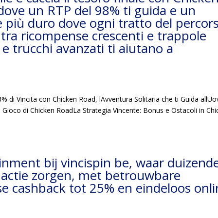
 dove un RTP del 98% ti guida e un
 più duro dove ogni tratto del percor
 tra ricompense crescenti e trappole
e trucchi avanzati ti aiutano a
8% di Vincita con Chicken Road, lAvventura Solitaria che ti Guida allU
i Gioco di Chicken RoadLa Strategia Vincente: Bonus e Ostacoli in Ch
inment bij vincispin be, waar duizend
 actie zorgen, met betrouwbare
e cashback tot 25% en eindeloos onli