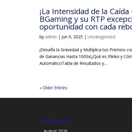
¡La Intensidad de la Caída
BGaming y su RTP excepci
oportunidad con cada reb
by
admin
|
Jun 9, 2025
|
Uncategorized
¡Desafía la Gravedad y Multiplica tus Premios 
de Ganancias Hasta 1000x!¿Qué es Plinko y Có
AutomáticoTabla de Resultados y...
« Older Entries
Archives
August 2026