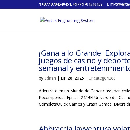
+977 9704540451, +977 9704540452
mkt@verte
¡Gana a lo Grande¡ Explor
juegos de casino y deport
semanal y entretenimiento
by
admin
|
Jun 28, 2025
|
Uncategorized
Adéntrate en un Mundo de Ganancias: 1win chile
Recompensas Épicas ¡24/7!El Universo del Casin
CompletaQuick Games y Crash Games: Diversión
Abbraccia lavventura volati