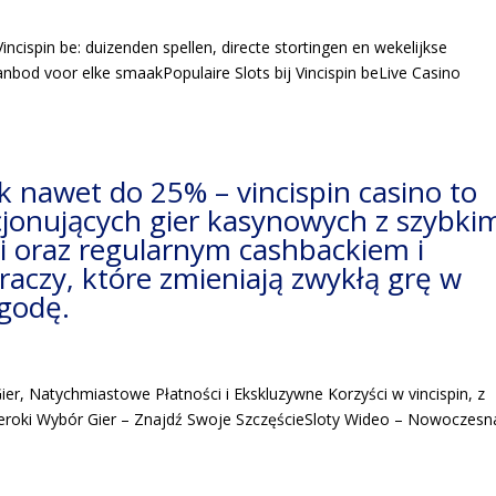
incispin be: duizenden spellen, directe stortingen en wekelijkse
nbod voor elke smaakPopulaire Slots bij Vincispin beLive Casino
k nawet do 25% – vincispin casino to
jonujących gier kasynowych z szybkim
i oraz regularnym cashbackiem i
aczy, które zmieniają zwykłą grę w
godę.
r, Natychmiastowe Płatności i Ekskluzywne Korzyści w vincispin, z
roki Wybór Gier – Znajdź Swoje SzczęścieSloty Wideo – Nowoczesn