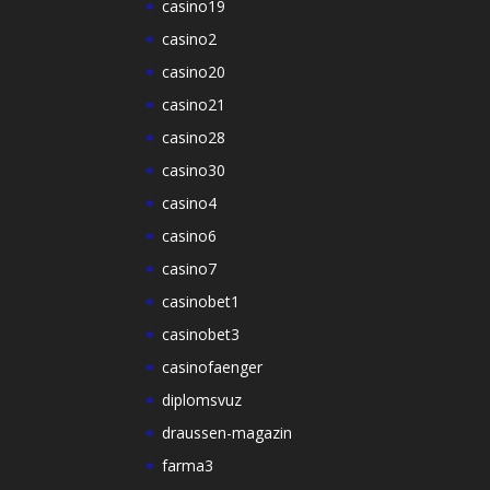
casino19
casino2
casino20
casino21
casino28
casino30
casino4
casino6
casino7
casinobet1
casinobet3
casinofaenger
diplomsvuz
draussen-magazin
farma3