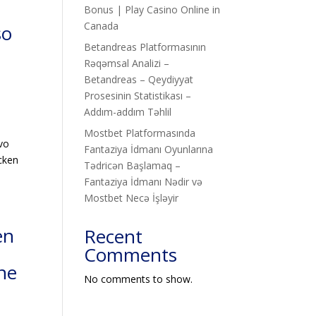
Bonus | Play Casino Online in
Canada
so
Betandreas Platformasının
Rəqəmsal Analizi –
Betandreas – Qeydiyyat
Prosesinin Statistikası –
Addım-addım Təhlil
Mostbet Platformasında
ovo
Fantaziya İdmanı Oyunlarına
icken
Tədricən Başlamaq –
Fantaziya İdmanı Nədir və
Mostbet Necə İşləyir
en
Recent
Comments
ne
No comments to show.